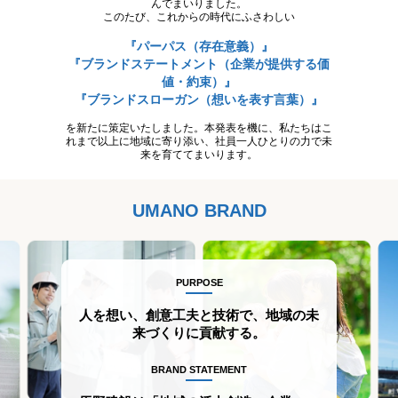
んでまいりました。
このたび、これからの時代にふさわしい
『パーパス（存在意義）』
『ブランドステートメント（企業が提供する価
値・約束）』
『ブランドスローガン（想いを表す言葉）』
を新たに策定いたしました。本発表を機に、私たちはこ
れまで以上に地域に寄り添い、社員一人ひとりの力で未
来を育ててまいります。
UMANO BRAND
PURPOSE
人を想い、創意工夫と技術で、地域の未
来づくりに貢献する。
BRAND STATEMENT