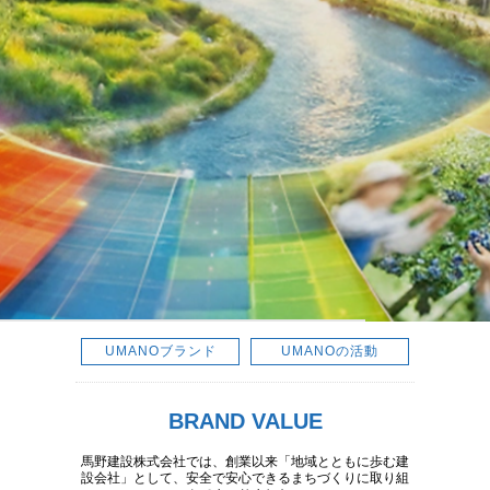
UMANOブランド
UMANOの活動
BRAND VALUE
馬野建設株式会社では、創業以来「地域とともに歩む建
設会社」として、安全で安心できるまちづくりに取り組