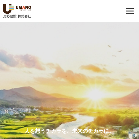
人を想うチカラを、未来のチカラに。